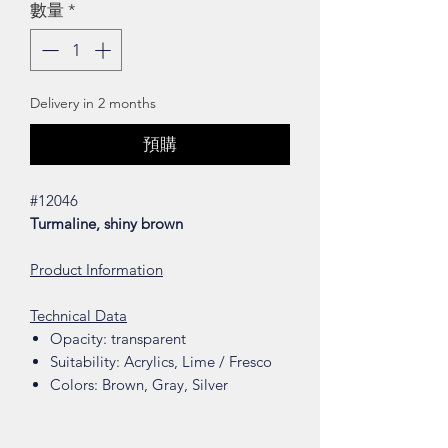
數量
*
Delivery in 2 months
預購
#12046
Turmaline, shiny brown
Product Information
Technical Data
Opacity: transparent
Suitability: Acrylics, Lime / Fresco
Colors: Brown, Gray, Silver