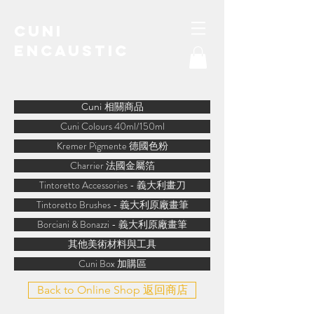
Cuni
Encaustic
water-soluble encaustic
Cuni 相關商品
Cuni Colours 40ml/150ml
Kremer Pigmente 德國色粉
Charrier 法國金屬箔
Tintoretto Accessories - 義大利畫刀
Tintoretto Brushes - 義大利原廠畫筆
Borciani & Bonazzi - 義大利原廠畫筆
其他美術材料與工具
Cuni Box 加購區
Back to Online Shop 返回商店