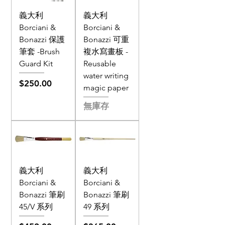
義大利
義大利
Borciani &
Borciani &
Bonazzi 保護
Bonazzi 可重
筆套 -Brush
複水寫畫板 -
Guard Kit
Reusable
water writing
價格
$250.00
magic paper
無庫存
義大利
義大利
Borciani &
Borciani &
Bonazzi 筆刷
Bonazzi 筆刷
45/V 系列
49 系列