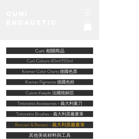
Cuni
Encaustic
water-soluble encaustic
Cuni 相關商品
Cuni Colours 40ml/150ml
Kremer Color Charts 德國色票
Kremer Pigmente 德國色粉
Cuivre d'oxyde 法國燒銅箔
Tintoretto Accessories - 義大利畫刀
Tintoretto Brushes - 義大利原廠畫筆
Borciani & Bonazzi - 義大利原廠畫筆
其他美術材料與工具