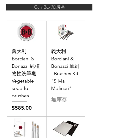
Cuni Box 加購區
義大利
義大利
Borciani &
Borciani &
Bonazzi 純植
Bonazzi 筆刷
物性洗筆皂 -
- Brushes Kit
Vegetable
"Silvia
soap for
Molinari"
brushes
無庫存
價格
$585.00