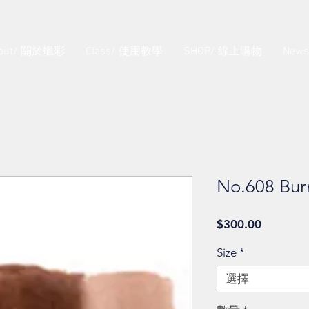
out/ 關於蠟彩
Class/ 使用教學
SHOP/ 線上購物
New
No.608 Bur
價
$300.00
格
Size
*
選擇