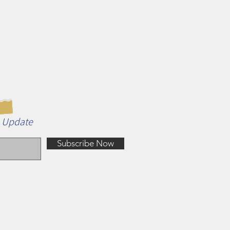
n Update
Subscribe Now