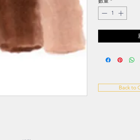
數量
*
Back to