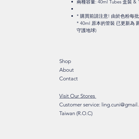
兩種容量: 40ml Tubes 盒裝 & 1
* 購買前請注意! 由於色粉
* 40ml 原本的管裝 已更新為
守護地球)
Shop
About
Contact
Visit Our Stores
Customer service:
ling.cuni@gmail
Taiwan (R.O.C)