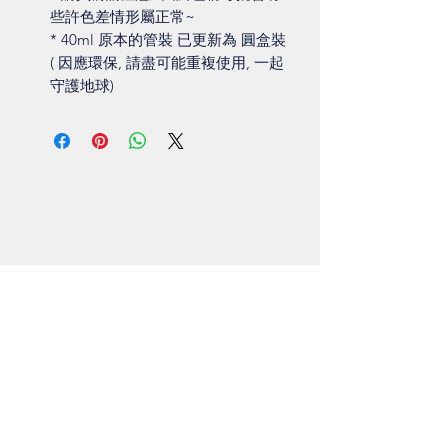
些許色差情形屬正常~
* 40ml 原本的管裝 已更新為 圓盒裝
( 因應環保, 請盡可能重複使用, 一起
守護地球)
Shop
About
Contact
Visit Our Stores
Customer service:
ling.cuni@gmail.com