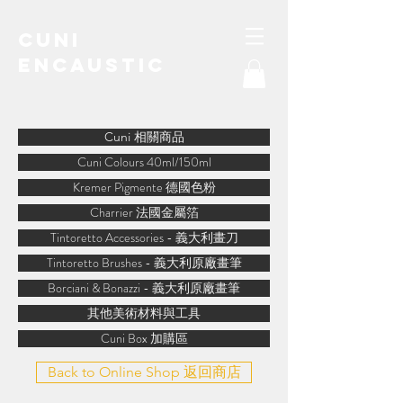
Cuni
Encaustic
water-soluble encaustic
Cuni 相關商品
Cuni Colours 40ml/150ml
Kremer Pigmente 德國色粉
Charrier 法國金屬箔
Tintoretto Accessories - 義大利畫刀
Tintoretto Brushes - 義大利原廠畫筆
Borciani & Bonazzi - 義大利原廠畫筆
其他美術材料與工具
Cuni Box 加購區
Back to Online Shop 返回商店