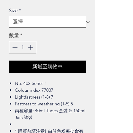
格
Size
*
數量
*
新增至購物車
No. 402 Series 1
Colour index 77007
Lightfastness (1-8) 7
Fastness to weathering (1-5) 5
兩種容量: 40ml Tubes 盒裝 & 150ml
Jars 罐裝
* 購買前請注意! 由於色粉每批會有