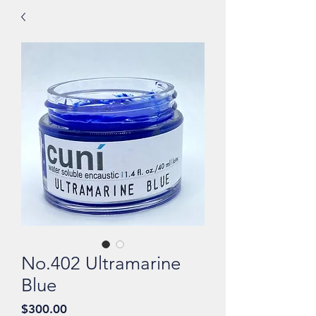
No.402 Ultramarine
Blue
價
$300.00