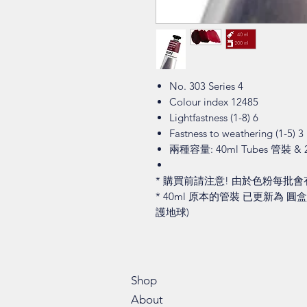
No. 303 Series 4
Colour index 12485
Lightfastness (1-8) 6
Fastness to weathering (1-5) 3
兩種容量: 40ml Tubes 管裝 & 2
* 購買前請注意! 由於色粉每批
* 40ml 原本的管裝 已更新為 圓
護地球)
Shop
About