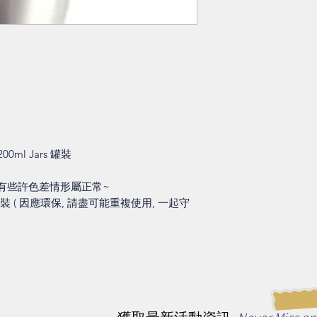
00ml Jars 罐裝
會有些許色差情形屬正常~
盒裝 ( 因應環保, 請盡可能重複使用, 一起守