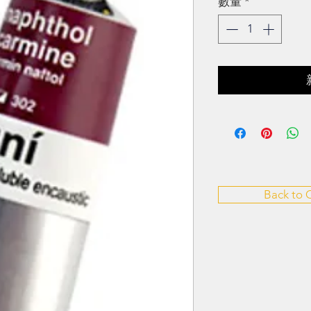
數量
*
Back to