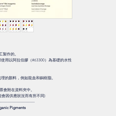
手工製作的。
使用以阿拉伯膠（#63300）為基礎的水性
。
處理的顏料，例如龍血和銅樹脂。
。色票會附在資料夾中。
可能會因供應狀況而有所不同)
---------------------------
ganic Pigments