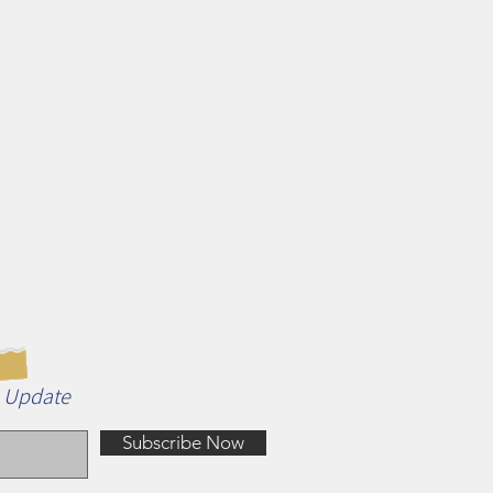
n Update
Subscribe Now