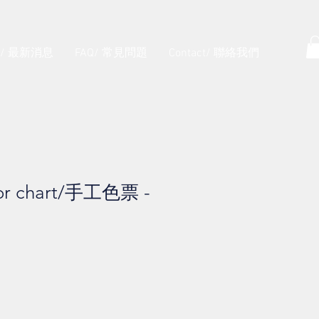
s/ 最新消息
FAQ/ 常見問題
Contact/ 聯絡我們
lor chart/手工色票 -