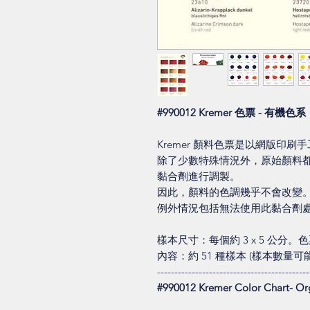
#990012 Kremer 色票 - 有機色系
Kremer 顏料色票是以網版印刷
除了少數特殊情況外，原始顏料都
黏合劑進行調製。
因此，顏料的色調幾乎不會改變
例外情況包括無法使用此黏合劑
樣本尺寸：每個約 3 x 5 公分
內容：約 51 種樣本 (樣本數量
--------------------------------------------
#990012 Kremer Color Chart- Or