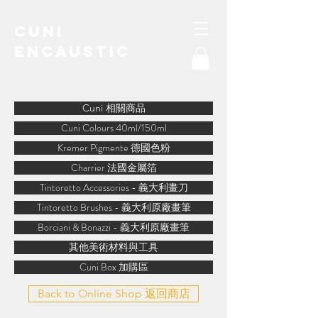
Cuni
Encaustic
water-soluble encaustic
Cuni 相關商品
Cuni Colours 40ml/150ml
Kremer Pigmente 德國色粉
Charrier 法國金屬箔
Tintoretto Accessories - 義大利畫刀
Tintoretto Brushes - 義大利原廠畫筆
Borciani & Bonazzi - 義大利原廠畫筆
其他美術材料與工具
Cuni Box 加購區
Back to Online Shop 返回商店