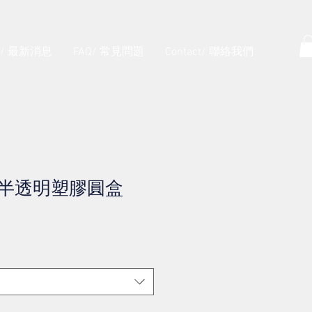
s/ 最新消息
FAQ/ 常見問題
Contact/ 聯絡我們
霧面半透明塑膠圓盒