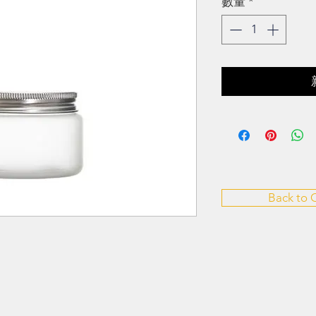
數量
*
Back to