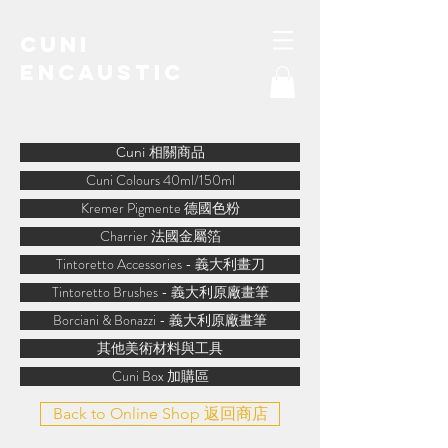
Cuni
Encaustic
water-soluble encaustic
Cuni 相關商品
Cuni Colours 40ml/150ml
Kremer Pigmente 德國色粉
Charrier 法國金屬箔
Tintoretto Accessories - 義大利畫刀
Tintoretto Brushes - 義大利原廠畫筆
Borciani & Bonazzi - 義大利原廠畫筆
其他美術材料與工具
Cuni Box 加購區
Back to Online Shop 返回商店