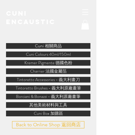
Cuni
Encaustic
water-soluble encaustic
Cuni 相關商品
Cuni Colours 40ml/150ml
Kremer Pigmente 德國色粉
Charrier 法國金屬箔
Tintoretto Accessories - 義大利畫刀
Tintoretto Brushes - 義大利原廠畫筆
Borciani & Bonazzi - 義大利原廠畫筆
其他美術材料與工具
Cuni Box 加購區
Back to Online Shop 返回商店