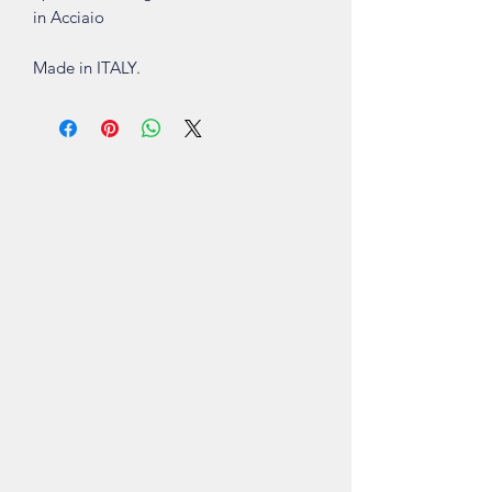
in Acciaio
Made in ITALY.