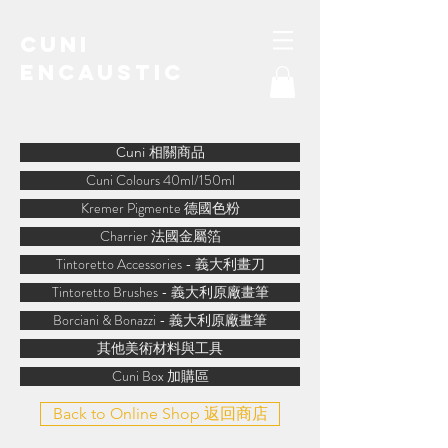
Cuni
Encaustic
water-soluble encaustic
Cuni 相關商品
Cuni Colours 40ml/150ml
Kremer Pigmente 德國色粉
Charrier 法國金屬箔
Tintoretto Accessories - 義大利畫刀
Tintoretto Brushes - 義大利原廠畫筆
Borciani & Bonazzi - 義大利原廠畫筆
其他美術材料與工具
Cuni Box 加購區
Back to Online Shop 返回商店