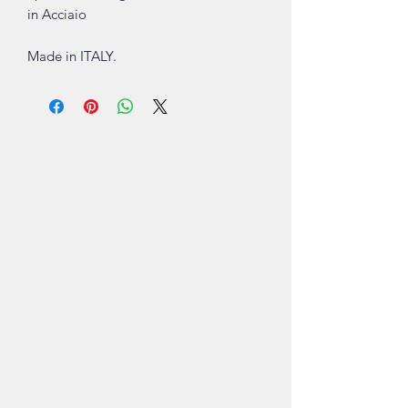
in Acciaio
Made in ITALY.