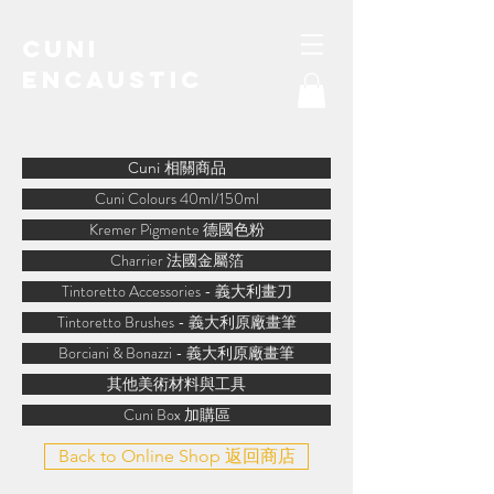
Cuni
Encaustic
water-soluble encaustic
Cuni 相關商品
Cuni Colours 40ml/150ml
Kremer Pigmente 德國色粉
Charrier 法國金屬箔
Tintoretto Accessories - 義大利畫刀
Tintoretto Brushes - 義大利原廠畫筆
Borciani & Bonazzi - 義大利原廠畫筆
其他美術材料與工具
Cuni Box 加購區
Back to Online Shop 返回商店