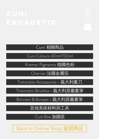
Cuni
Encaustic
water-soluble encaustic
Cuni 相關商品
Cuni Colours 40ml/150ml
Kremer Pigmente 德國色粉
Charrier 法國金屬箔
Tintoretto Accessories - 義大利畫刀
Tintoretto Brushes - 義大利原廠畫筆
Borciani & Bonazzi - 義大利原廠畫筆
其他美術材料與工具
Cuni Box 加購區
Back to Online Shop 返回商店