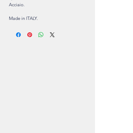
Acciaio.
Made in ITALY.