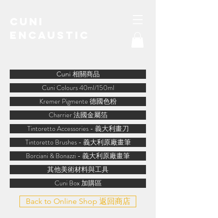
Cuni
Encaustic
water-soluble encaustic
Cuni 相關商品
Cuni Colours 40ml/150ml
Kremer Pigmente 德國色粉
Charrier 法國金屬箔
Tintoretto Accessories - 義大利畫刀
Tintoretto Brushes - 義大利原廠畫筆
Borciani & Bonazzi - 義大利原廠畫筆
其他美術材料與工具
Cuni Box 加購區
Back to Online Shop 返回商店