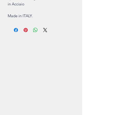
in Acciaio
Made in ITALY.