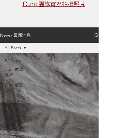
Cuni 團隊實況拍攝照片
News/ 最新消息
All Posts
All Posts
Cuni 教學
課程
Cuni 展覽
活動
News abt
Pedro Cuni
Cuni 推廣
活動