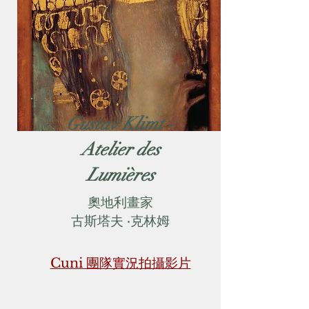
Gustav Klimt -
Atelier des
Lumières
奧地利畫家
古斯塔夫 ‧克林姆
Cuni 團隊實況拍攝影片