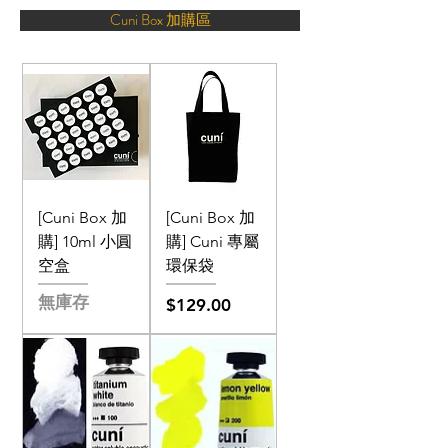
Cuni Box 加購區
[Cuni Box 加
[Cuni Box 加
購] 10ml 小圓
購] Cuni 專屬
空盒
環保袋
無庫存
價格
$129.00