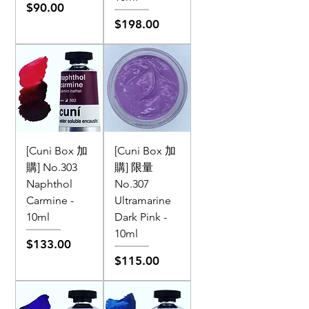
價格
$90.00
價格
$198.00
[Cuni Box 加
[Cuni Box 加
購] No.303
購] 限量
Naphthol
No.307
Carmine -
Ultramarine
10ml
Dark Pink -
10ml
價格
$133.00
價格
$115.00