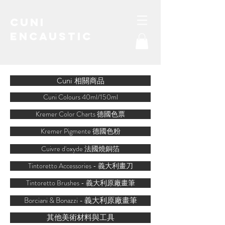
Cuni
Encaustic
water-soluble encaustic
Cuni 相關商品
Cuni Colours 40ml/150ml
Kremer Color Charts 德國色票
Kremer Pigmente 德國色粉
Cuivre d'oxyde 法國燒銅箔
Tintoretto Accessories - 義大利畫刀
Tintoretto Brushes - 義大利原廠畫筆
Borciani & Bonazzi - 義大利原廠畫筆
其他美術材料與工具