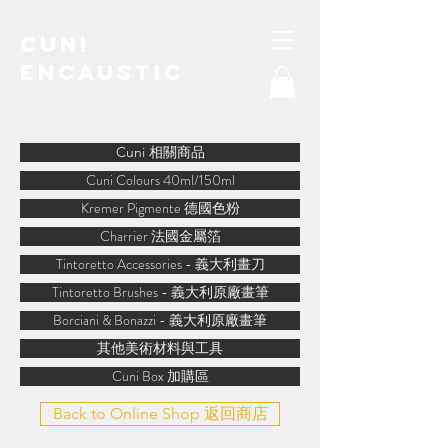
Cuni
Encaustic
water-soluble encaustic
Cuni 相關商品
Cuni Colours 40ml/150ml
Kremer Pigmente 德國色粉
Charrier 法國金屬箔
Tintoretto Accessories - 義大利畫刀
Tintoretto Brushes - 義大利原廠畫筆
Borciani & Bonazzi - 義大利原廠畫筆
其他美術材料與工具
Cuni Box 加購區
Back to Online Shop 返回商店