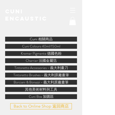
Cuni
Encaustic
water-soluble encaustic
Cuni 相關商品
Cuni Colours 40ml/150ml
Kremer Pigmente 德國色粉
Charrier 法國金屬箔
Tintoretto Accessories - 義大利畫刀
Tintoretto Brushes - 義大利原廠畫筆
Borciani & Bonazzi - 義大利原廠畫筆
其他美術材料與工具
Cuni Box 加購區
Back to Online Shop 返回商店