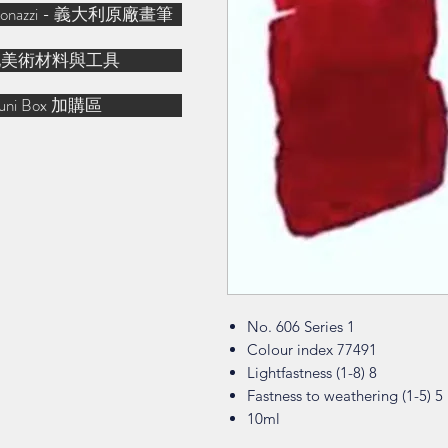
& Bonazzi - 義大利原廠畫筆
他美術材料與工具
uni Box 加購區
No. 606 Series 1
Colour index 77491
Lightfastness (1-8) 8
Fastness to weathering (1-5) 5
10ml