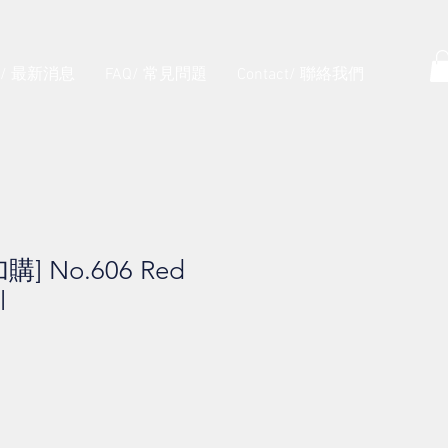
s/ 最新消息
FAQ/ 常見問題
Contact/ 聯絡我們
加購] No.606 Red
l