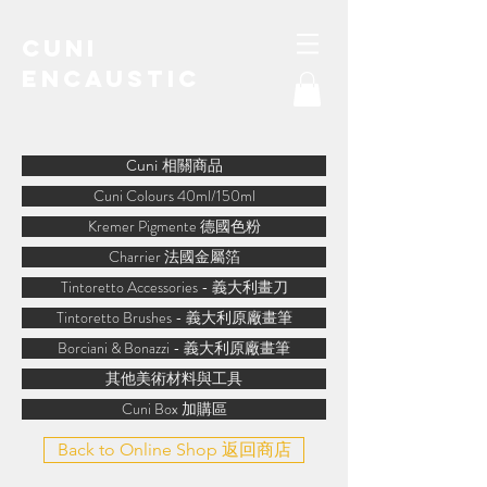
Cuni
Encaustic
water-soluble encaustic
Cuni 相關商品
Cuni Colours 40ml/150ml
Kremer Pigmente 德國色粉
Charrier 法國金屬箔
Tintoretto Accessories - 義大利畫刀
Tintoretto Brushes - 義大利原廠畫筆
Borciani & Bonazzi - 義大利原廠畫筆
其他美術材料與工具
Cuni Box 加購區
Back to Online Shop 返回商店