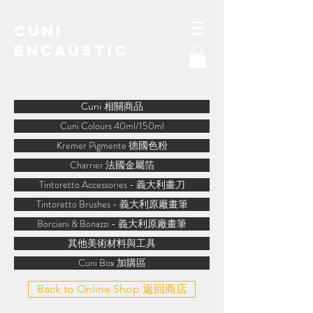
Cuni
Encaustic
water-soluble encaustic
Cuni 相關商品
Cuni Colours 40ml/150ml
Kremer Pigmente 德國色粉
Charrier 法國金屬箔
Tintoretto Accessories - 義大利畫刀
Tintoretto Brushes - 義大利原廠畫筆
Borciani & Bonazzi - 義大利原廠畫筆
其他美術材料與工具
Cuni Box 加購區
Back to Online Shop 返回商店