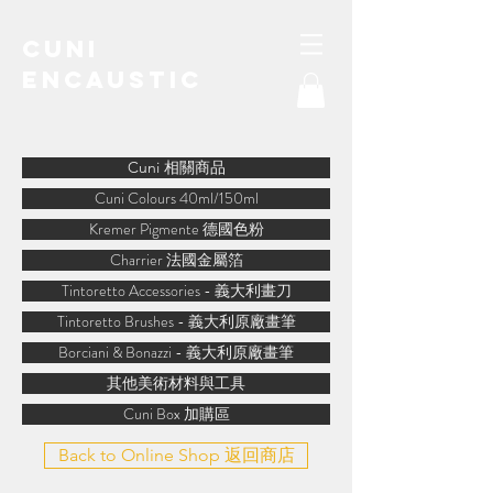
Cuni
Encaustic
water-soluble encaustic
Cuni 相關商品
Cuni Colours 40ml/150ml
Kremer Pigmente 德國色粉
Charrier 法國金屬箔
Tintoretto Accessories - 義大利畫刀
Tintoretto Brushes - 義大利原廠畫筆
Borciani & Bonazzi - 義大利原廠畫筆
其他美術材料與工具
Cuni Box 加購區
Back to Online Shop 返回商店