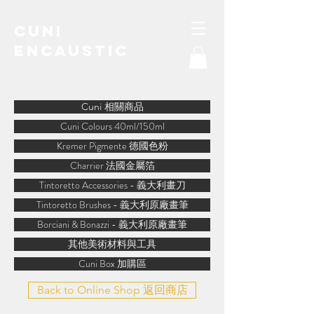
Cuni
Encaustic
water-soluble encaustic
Cuni 相關商品
Cuni Colours 40ml/150ml
Kremer Pigmente 德國色粉
Charrier 法國金屬箔
Tintoretto Accessories - 義大利畫刀
Tintoretto Brushes - 義大利原廠畫筆
Borciani & Bonazzi - 義大利原廠畫筆
其他美術材料與工具
Cuni Box 加購區
Back to Online Shop 返回商店