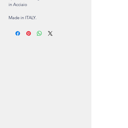
in Acciaio
Made in ITALY.