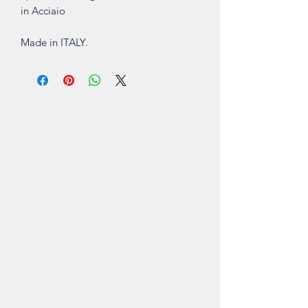
in Acciaio
Made in ITALY.