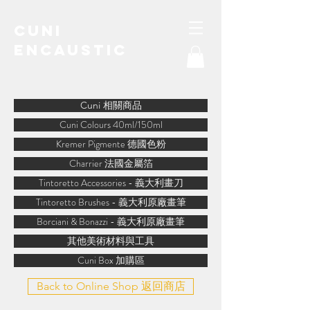
Cuni
Encaustic
water-soluble encaustic
Cuni 相關商品
Cuni Colours 40ml/150ml
Kremer Pigmente 德國色粉
Charrier 法國金屬箔
Tintoretto Accessories - 義大利畫刀
Tintoretto Brushes - 義大利原廠畫筆
Borciani & Bonazzi - 義大利原廠畫筆
其他美術材料與工具
Cuni Box 加購區
Back to Online Shop 返回商店