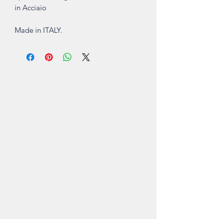
in Acciaio
Made in ITALY.