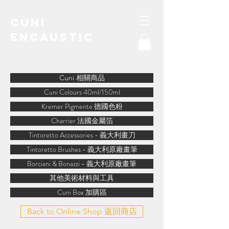
Cuni
Encaustic
water-soluble encaustic
Cuni 相關商品
Cuni Colours 40ml/150ml
Kremer Pigmente 德國色粉
Charrier 法國金屬箔
Tintoretto Accessories - 義大利畫刀
Tintoretto Brushes - 義大利原廠畫筆
Borciani & Bonazzi - 義大利原廠畫筆
其他美術材料與工具
Cuni Box 加購區
Back to Online Shop 返回商店