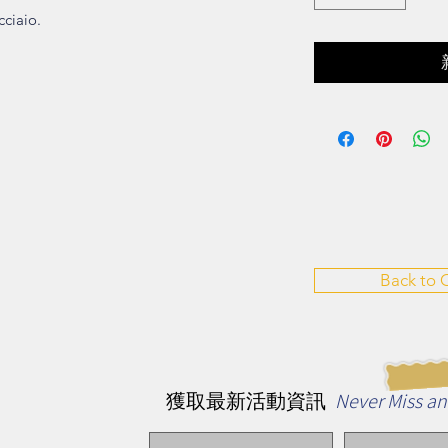
cciaio.
Back to
Never Miss a
獲取最新活動資訊