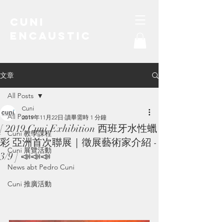
Cuni
Encaustic
water-soluble encaustic
文章
All Posts
Cuni
All Posts
2019年11月22日
讀畢需時 1 分鐘
[ 2019 Cuni Exhibition 西班牙水性蠟
Cuni 教學課程
彩 亞洲首次聯展｜徵展藝術家介紹 -
Cuni 展覽活動
3/9 ] 📣📣📣
News abt Pedro Cuni
Cuni 推廣活動