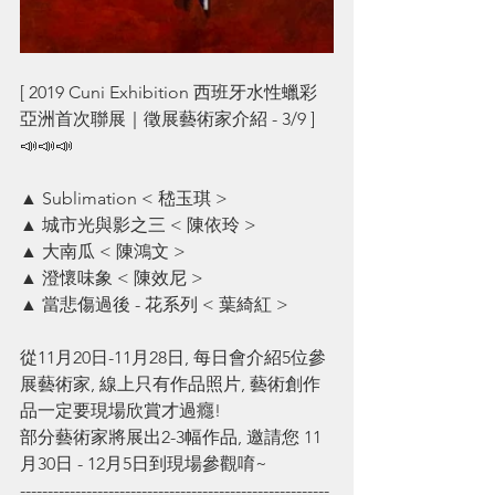
[ 2019 Cuni Exhibition 西班牙水性蠟彩 
亞洲首次聯展｜徵展藝術家介紹 - 3/9 ] 
📣📣📣
▲ Sublimation < 嵇玉琪 >
▲ 城市光與影之三 < 陳依玲 >
▲ 大南瓜 < 陳鴻文 >
▲ 澄懷味象 < 陳效尼 >
▲ 當悲傷過後 - 花系列 < 葉綺紅 >
從11月20日-11月28日, 每日會介紹5位參
展藝術家, 線上只有作品照片, 藝術創作
品一定要現場欣賞才過癮!
部分藝術家將展出2-3幅作品, 邀請您 11
月30日 - 12月5日到現場參觀唷~
--------------------------------------------------------